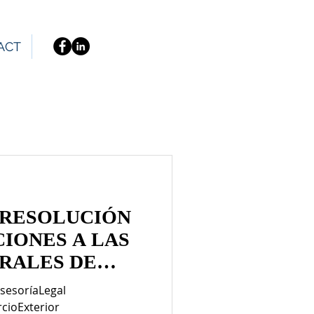
ACT
 RESOLUCIÓN
IONES A LAS
RALES DE
TERIOR PARA
sesoríaLegal
cioExterior