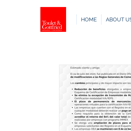
HOME
ABOUT U