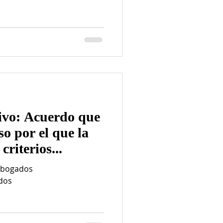
ivo: Acuerdo que
so por el que la
criterios...
Abogados
dos