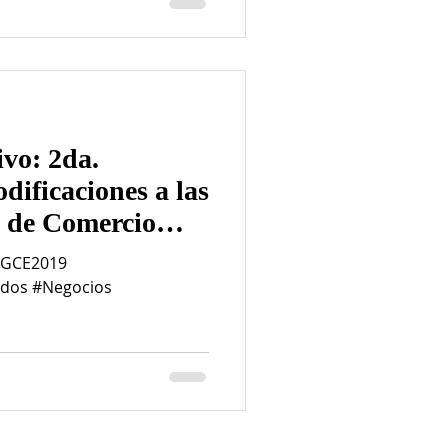
ivo: 2da.
dificaciones a las
s de Comercio
RGCE2019
ados #Negocios